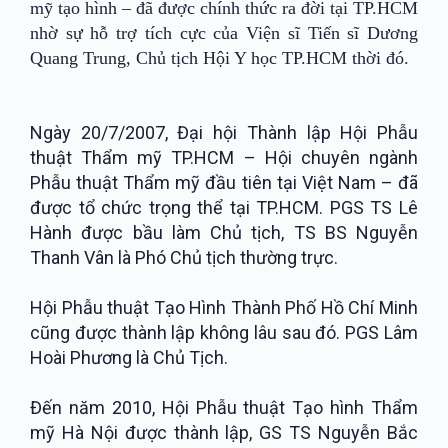
mỹ tạo hình – đã được chính thức ra đời tại TP.HCM
nhờ sự hỗ trợ tích cực của Viện sĩ Tiến sĩ Dương
Quang Trung, Chủ tịch Hội Y học TP.HCM thời đó.
Ngày 20/7/2007, Đại hội Thành lập Hội Phẫu
thuật Thẩm mỹ TP.HCM – Hội chuyên ngành
Phẫu thuật Thẩm mỹ đầu tiên tại Việt Nam – đã
được tổ chức trọng thể tại TP.HCM. PGS TS Lê
Hành được bầu làm Chủ tịch, TS BS Nguyễn
Thanh Vân là Phó Chủ tịch thường trực.
Hội Phẫu thuật Tạo Hình Thành Phố Hồ Chí Minh
cũng được thành lập không lâu sau đó. PGS Lâm
Hoài Phương là Chủ Tịch.
Đến năm 2010, Hội Phẫu thuật Tạo hình Thẩm
mỹ Hà Nội được thành lập, GS TS Nguyễn Bắc