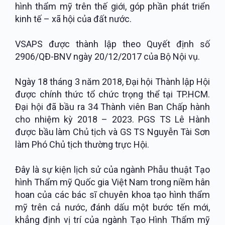
hình thẩm mỹ trên thế giới, góp phần phát triển
kinh tế – xã hội của đất nước.
VSAPS được thành lập theo Quyết định số
2906/QĐ-BNV ngày 20/12/2017 của Bộ Nội vụ.
Ngày 18 tháng 3 năm 2018, Đại hội Thành lập Hội
được chính thức tổ chức trọng thể tại TP.HCM.
Đại hội đã bầu ra 34 Thành viên Ban Chấp hành
cho nhiệm kỳ 2018 – 2023. PGS TS Lê Hành
được bầu làm Chủ tịch và GS TS Nguyễn Tài Sơn
làm Phó Chủ tịch thường trực Hội.
Đây là sự kiện lịch sử của ngành Phẫu thuật Tạo
hình Thẩm mỹ Quốc gia Việt Nam trong niềm hân
hoan của các bác sĩ chuyên khoa tạo hình thẩm
mỹ trên cả nước, đánh dấu một bước tến mới,
khẳng định vị trí của ngành Tạo Hình Thẩm mỹ