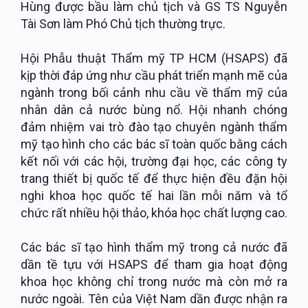
Hùng được bầu làm chủ tịch và GS TS Nguyễn
Tài Sơn làm Phó Chủ tịch thường trực.
Hội Phẫu thuật Thẩm mỹ TP HCM (HSAPS) đã
kịp thời đáp ứng như cầu phát triển mạnh mẽ của
ngành trong bối cảnh nhu cầu về thẩm mỹ của
nhân dân cả nước bùng nổ. Hội nhanh chóng
đảm nhiệm vai trò đào tạo chuyên ngành thẩm
mỹ tạo hình cho các bác sĩ toàn quốc bằng cách
kết nối với các hội, trường đại học, các công ty
trang thiết bị quốc tế để thực hiện đều đặn hội
nghi khoa học quốc tế hai lần mỗi năm và tổ
chức rất nhiều hội thảo, khóa học chất lượng cao.
Các bác sĩ tạo hình thẩm mỹ trong cả nước đã
dần tề tựu với HSAPS để tham gia hoạt động
khoa học không chỉ trong nước mà còn mở ra
nước ngoài. Tên của Việt Nam dần được nhận ra