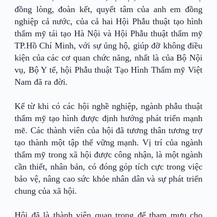
đồng lòng, đoàn kết, quyết tâm của anh em đồng
nghiệp cả nước, của cả hai Hội Phẫu thuật tạo hình
thẩm mỹ tái tạo Hà Nội và Hội Phẫu thuật thẩm mỹ
TP.Hồ Chí Minh, với sự ủng hộ, giúp đỡ không điều
kiện của các cơ quan chức năng, nhất là của Bộ Nội
vụ, Bộ Y tế, hội Phẫu thuật Tạo Hình Thẩm mỹ Việt
Nam đã ra đời.
Kể từ khi có các hội nghề nghiệp, ngành phẫu thuật
thẩm mỹ tạo hình được định hướng phát triển mạnh
mẽ. Các thành viên của hội đã tương thân tương trợ
tạo thành một tập thể vững mạnh. Vị trí của ngành
thẩm mỹ trong xã hội được công nhận, là một ngành
cần thiết, nhân bản, có đóng góp tích cực trong việc
bảo vệ, nâng cao sức khỏe nhân dân và sự phát triển
chung của xã hội.
Hội đã là thành viên quan trọng để tham mưu cho