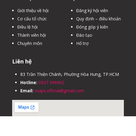
Giới thiệu về hội
Đăng ký hội viên
Cơ cấu tổ chức
Quy định – điều khoản
Điều lệ hội
Đóng góp ý kiến
Thành viên hội
Đào tạo
Chuyên môn
Hổ trợ
Liên hệ
83 Trần Thiện Chánh, Phường Hòa Hưng, TP.HCM
Hotline:
0937 396962
Email:
vsaps.official@gmail.com